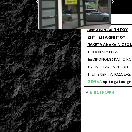
ΝΕΑ
ΑΝΑΘΕΣΗ ΑΚΙΝΗΤΟΥ
ΖΗΤΗΣΗ ΑΚΙΝΗΤΟΥ
ΠΑΚΕΤΑ ΑΝΑΚΑΙΝΙΣΕΩ
ΠΡΟΣΦΑΤΑ ΕΡΓΑ
ΕΞΟΙΚΟΝΟΜΩ ΚΑΤ' ΟΙΚ
ΡΥΘΜΙΣΗ ΑΥΘΑΙΡΕΤΩΝ
ΠΙΣΤ. ΕΝΕΡΓ. ΑΠΟΔΟΣΗΣ
ΣΕΛΙΔΑ
spitogatos.gr
<
EΠIΣΤΡΟΦΗ